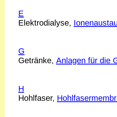
E
Elektrodialyse,
Ionenausta
G
Getränke,
Anlagen für die 
H
Hohlfaser,
Hohlfasermemb