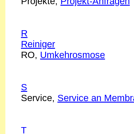
Projekte,
Projekt-Anfragen
R
Reiniger
RO,
Umkehrosmose
S
Service,
Service an Membr
T