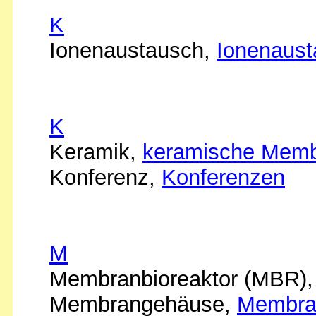
K
Ionenaustausch,
Ionenaus
K
Keramik,
keramische Mem
Konferenz,
Konferenzen
M
Membranbioreaktor (MBR)
Membrangehäuse,
Membra