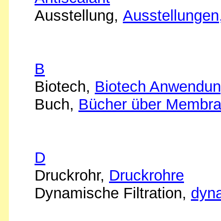
Ausstellung,
Ausstellunge
B
Biotech,
Biotech Anwendu
Buch,
Bücher über Membra
D
Druckrohr,
Druckrohre
Dynamische Filtration,
dyna