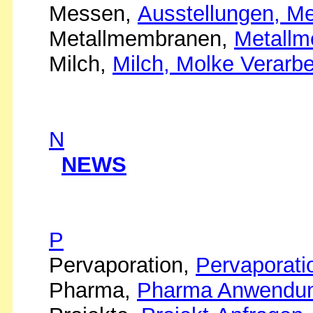
Messen,
Ausstellungen, M
Metallmembranen,
Metall
Milch,
Milch, Molke Verarbe
N
NEWS
P
Pervaporation,
Pervaporat
Pharma,
Pharma Anwendu