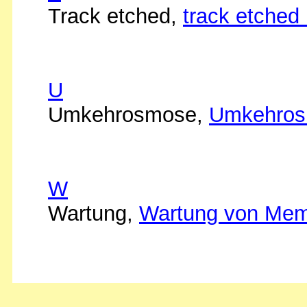
Track etched,
track etche
U
Umkehrosmose,
Umkehro
W
Wartung,
Wartung von Mem