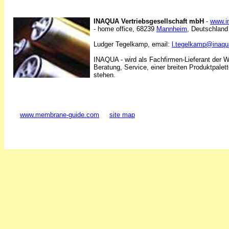
INAQUA Vertriebsgesellschaft mbH
-
www.i
- home office, 68239
Mannheim
, Deutschland
Ludger Tegelkamp, email:
l.tegelkamp@inaqu
INAQUA - wird als Fachfirmen-Lieferant der W
Beratung, Service, einer breiten Produktpalet
stehen.
www.membrane-guide.com
site map