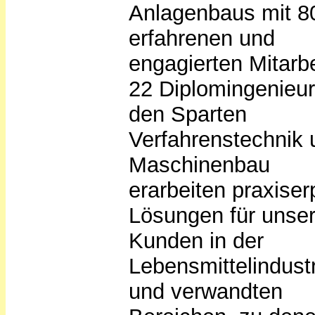
Anlagenbaus mit 8
erfahrenen und
engagierten Mitarbe
22 Diplomingenieu
den Sparten
Verfahrenstechnik 
Maschinenbau
erarbeiten praxiser
Lösungen für unse
Kunden in der
Lebensmittelindust
und verwandten