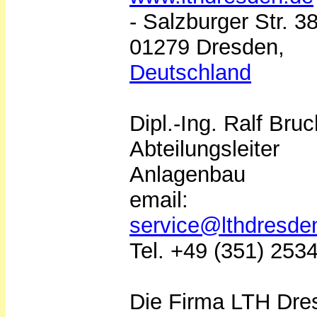
- Salzburger Str. 3
01279 Dresden,
Deutschland
Dipl.-Ing. Ralf Bruc
Abteilungsleiter
Anlagenbau
email:
service@lthdresde
Tel. +49 (351) 253
Die Firma LTH Dre