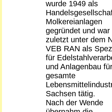
wurde 1949 als
Handelsgesellschaf
Molkereianlagen
gegründet und war
zuletzt unter dem
VEB RAN als Spezi
für Edelstahlverarb
und Anlagenbau für
gesamte
Lebensmittelindustr
Sachsen tätig.
Nach der Wende
übernahm die