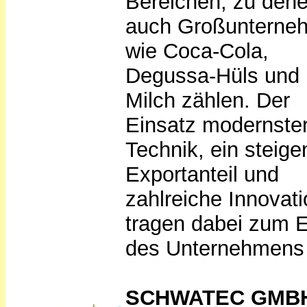
Bereichen, zu den
auch Großunterne
wie Coca-Cola,
Degussa-Hüls und 
Milch zählen. Der
Einsatz modernste
Technik, ein steige
Exportanteil und
zahlreiche Innovat
tragen dabei zum E
des Unternehmens 
SCHWATEC GMB