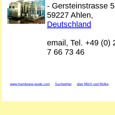
- Gersteinstrasse 5
59227 Ahlen,
Deutschland
email, Tel. +49 (0)
7 66 73 46
www.membrane-guide.com
Suchwörter
über Milch und Molke